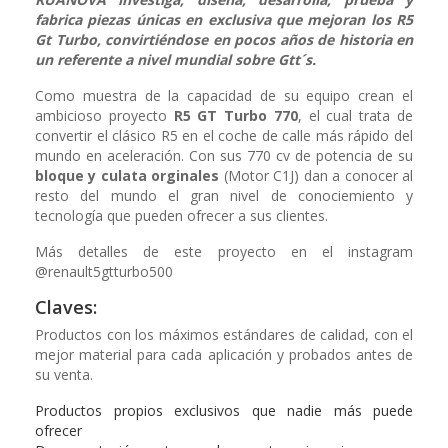
fabrica piezas únicas en exclusiva que mejoran los R5
Gt Turbo, convirtiéndose en pocos años de historia en
un referente a nivel mundial sobre Gtt´s.
Como muestra de la capacidad de su equipo crean el
ambicioso proyecto
R5 GT Turbo 770
, el cual trata de
convertir el clásico R5 en el coche de calle más rápido del
mundo en aceleración. Con sus 770 cv de potencia de su
bloque y culata orginales
(Motor C1J) dan a conocer al
resto del mundo el gran nivel de conociemiento y
tecnología que pueden ofrecer a sus clientes.
Más detalles de este proyecto en el instagram
@renault5gtturbo500
Claves:
Productos con los máximos estándares de calidad, con el
mejor material para cada aplicación y probados antes de
su venta.
Productos propios exclusivos que nadie más puede
ofrecer