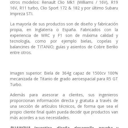
otros modelos: Renault Clio Mk1 (Williams / 16V), R19
16V, R11 turbo, Clio Sport 172 & 182 y por último Subaru
Impreza STI.
La mayoría de sus productos son de diseño y fabricación
propia, en Inglaterra o España. Fabricados con la
experiencia de WRC y F1 son de máxima calidad y
tecnología, como por ejemplo bielas, copelas y
balancines de TITANIO; guías y asientos de Cobre Berilio
entre otros.
Imagen superior: Biela de 364g capaz de 1500cv 100%
mecanizada de Titanio de grado aeroespacial para R5 GT
Turbo.
Además para asesorar a clientes, sus ingenieros
proporcionan información directa y gratuita a través de
una sección de artículos técnicos, de forma que sea el
propio cliente final quién pueda decidir que productos van
más acordes a sus necesidades.
RUANOVA investiga, diseña, desarrolla, prueba y