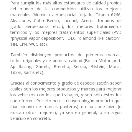
Para cumplir los más altos estándares de calidad propios
del mundo de la competición utilizan los mejores
materiales (Aluminio aeroespacial forjado, Titanio 6246,
Aleaciones Cobre-Berilio, Inconel, Aceros forjados de
grado aeroespacial etc...), los mejores tratamientos
térmicos y los mejores tratamientos superficiales (PVD
"physical vapor deposition",
DLC "diamond like carbon",
TiN, CrN, WCC etc).
También distribuyen productos de primeras marcas,
todos originales y de primera calidad (Bosch Motorsport,
Ap Racing, Garrett, Brembo, Setrab, Bilstein, Mocal,
Tilton, Sachs etc).
Gracias al conocimiento y grado de especialización saben
cuáles son los mejores productos y marcas para mejorar
los vehículos con los que trabajan, y son sólo éstos los
que ofrecen. Por ello no distribuyen ningún producto que
(aún siendo de marcas punteras) no funcione bien (o
existan otros mejores), ya sea en general, o en algún
vehículo en concreto.