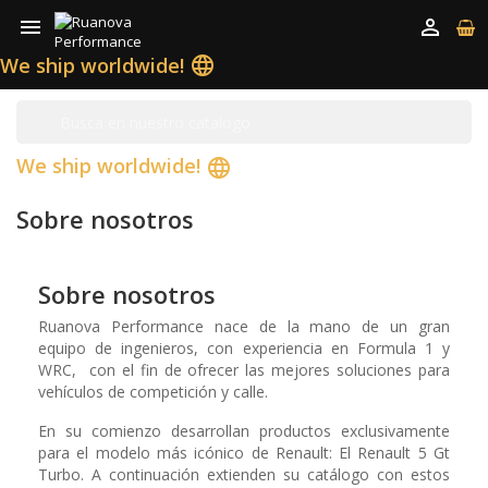


We ship worldwide!
language
We ship worldwide!
language
Sobre nosotros
Sobre nosotros
Ruanova Performance nace de la mano de un gran
equipo de ingenieros, con experiencia en Formula 1 y
WRC,
con el fin de ofrecer las mejores soluciones para
vehículos de competición y calle.
En su comienzo desarrollan productos exclusivamente
para el modelo más icónico de Renault: El Renault 5 Gt
Turbo. A continuación extienden su catálogo con estos