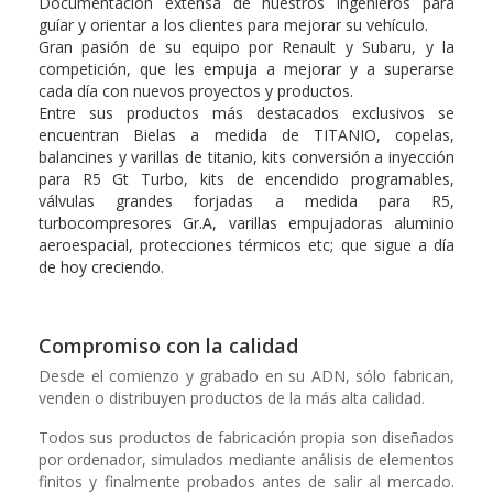
Documentación extensa de nuestros ingenieros para
guíar y orientar a los clientes para mejorar su vehículo.
Gran pasión de su equipo por Renault y Subaru, y la
competición, que les empuja a mejorar y a superarse
cada día con nuevos proyectos y productos.
Entre sus productos más destacados exclusivos se
encuentran Bielas a medida de TITANIO, copelas,
balancines y varillas de titanio, kits conversión a inyección
para R5 Gt Turbo, kits de encendido programables,
válvulas grandes forjadas a medida para R5,
turbocompresores Gr.A, varillas empujadoras aluminio
aeroespacial, protecciones térmicos etc; que sigue a día
de hoy creciendo.
Compromiso con la calidad
Desde el comienzo y grabado en su ADN, sólo fabrican,
venden o distribuyen productos de la más alta calidad.
Todos sus productos de fabricación propia son diseñados
por ordenador, simulados mediante análisis de elementos
finitos y finalmente probados
antes de salir al mercado.