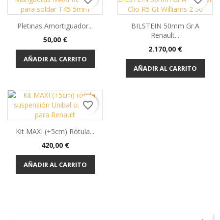
Pletinas Amortiguador...
BILSTEIN 50mm Gr.A
Renault...
Precio
50,00 €
Precio
2.170,00 €
AÑADIR AL CARRITO
AÑADIR AL CARRITO
favorite_border
Kit MAXI (+5cm) Rótula...
Precio
420,00 €
AÑADIR AL CARRITO