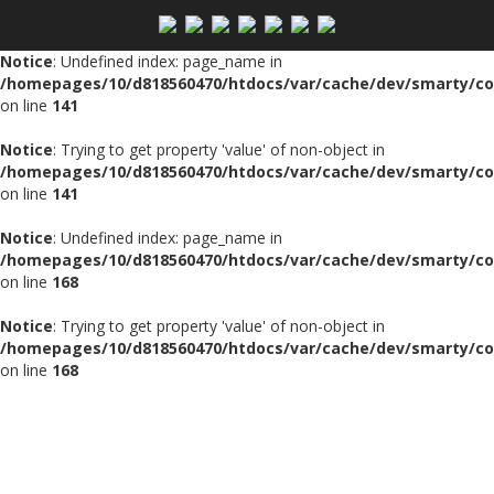
Notice
: Undefined index: page_name in
/homepages/10/d818560470/htdocs/var/cache/dev/smarty/comp
on line
141
Notice
: Trying to get property 'value' of non-object in
/homepages/10/d818560470/htdocs/var/cache/dev/smarty/comp
on line
141
Notice
: Undefined index: page_name in
/homepages/10/d818560470/htdocs/var/cache/dev/smarty/comp
on line
168
Notice
: Trying to get property 'value' of non-object in
/homepages/10/d818560470/htdocs/var/cache/dev/smarty/comp
on line
168