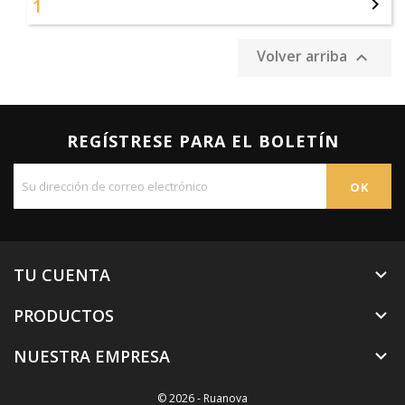
1

Volver arriba

REGÍSTRESE PARA EL BOLETÍN
TU CUENTA

PRODUCTOS

NUESTRA EMPRESA

© 2026 - Ruanova