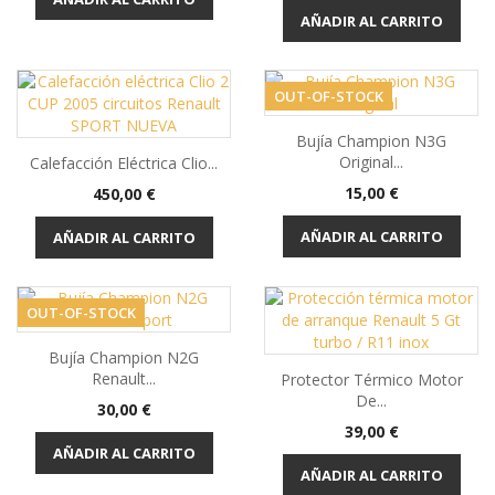
AÑADIR AL CARRITO
OUT-OF-STOCK
Bujía Champion N3G
Original...
Calefacción Eléctrica Clio...
Precio
Precio
15,00 €
450,00 €
AÑADIR AL CARRITO
AÑADIR AL CARRITO
OUT-OF-STOCK
Bujía Champion N2G
Renault...
Protector Térmico Motor
De...
Precio
30,00 €
Precio
39,00 €
AÑADIR AL CARRITO
AÑADIR AL CARRITO