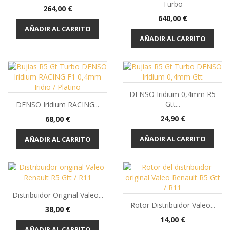
Turbo
Precio
264,00 €
Precio
640,00 €
AÑADIR AL CARRITO
AÑADIR AL CARRITO
DENSO Iridium 0,4mm R5
Gtt...
DENSO Iridium RACING...
Precio
Precio
24,90 €
68,00 €
AÑADIR AL CARRITO
AÑADIR AL CARRITO
Distribuidor Original Valeo...
Rotor Distribuidor Valeo...
Precio
38,00 €
Precio
14,00 €
AÑADIR AL CARRITO