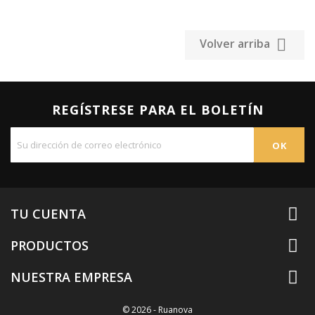

Volver arriba
REGÍSTRESE PARA EL BOLETÍN

TU CUENTA

PRODUCTOS

NUESTRA EMPRESA
© 2026 - Ruanova