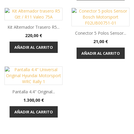
Kit Alternador Trasero R5...
Conector 5 Polos Sensor...
Precio
220,00 €
Precio
21,00 €
AÑADIR AL CARRITO
AÑADIR AL CARRITO
Pantalla 4.4" Original...
Precio
1.300,00 €
AÑADIR AL CARRITO