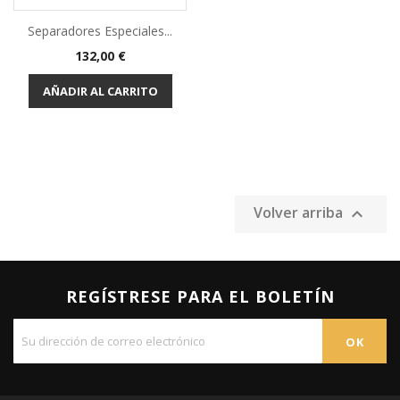
Separadores Especiales...
Precio
132,00 €
AÑADIR AL CARRITO
Volver arriba

REGÍSTRESE PARA EL BOLETÍN