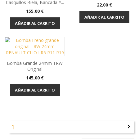
Casquillos Biela, Bancada Y...
Precio
22,00 €
Precio
155,00 €
AÑADIR AL CARRITO
AÑADIR AL CARRITO
Bomba Grande 24mm TRW
Original
Precio
145,00 €
AÑADIR AL CARRITO
1
