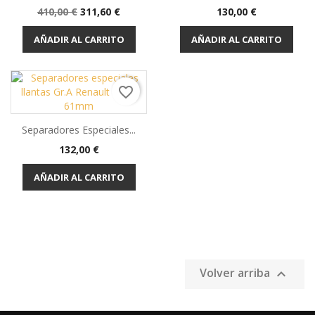
Precio
Precio
Precio
410,00 €
311,60 €
130,00 €
base
AÑADIR AL CARRITO
AÑADIR AL CARRITO
favorite_border
Separadores Especiales...
Precio
132,00 €
AÑADIR AL CARRITO
Volver arriba
