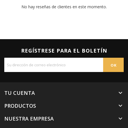
No hay reseñas de clientes en este momento.
REGÍSTRESE PARA EL BOLETÍN
TU CUENTA

PRODUCTOS

NUESTRA EMPRESA
