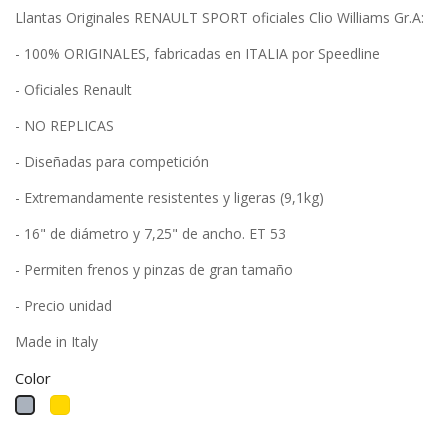
Llantas Originales RENAULT SPORT oficiales Clio Williams Gr.A:
- 100% ORIGINALES, fabricadas en ITALIA por Speedline
- Oficiales Renault
- NO REPLICAS
- Diseñadas para competición
- Extremandamente resistentes y ligeras (9,1kg)
- 16" de diámetro y 7,25" de ancho. ET 53
- Permiten frenos y pinzas de gran tamaño
- Precio unidad
Made in Italy
Color
Dorado
Gris
metalizado