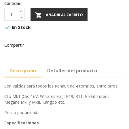
Cantidad

AÑADIR AL CARRITO
En Stock

Compartir
Descripción
Detalles del producto
Son válidas para todos los Renault de 4 tornillos, entre otros:
Clio Mk1 (Clio 16V, Williams etc), R19, R11, R5 Gt Turbo,
Megane MkI y MkII, Kangoo etc.
Precio por unidad.
Especificaciones