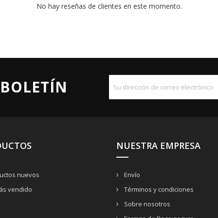
No hay reseñas de clientes en este momento.
 BOLETÍN
DUCTOS
NUESTRA EMPRESA
uctos nuevos
Envío
ás vendido
Términos y condiciones
Sobre nosotros