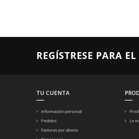
REGÍSTRESE PARA EL
TU CUENTA
PRO
Información personal
Prod
Pedidos
Lo m
Facturas por abono