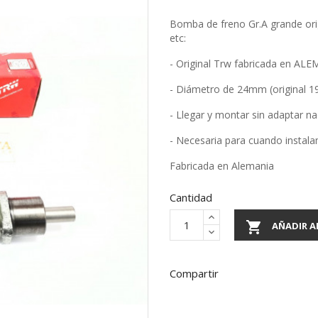
Bomba de freno Gr.A grande orig
etc:
- Original Trw fabricada en AL
- Diámetro de 24mm (original 
- Llegar y montar sin adaptar n
- Necesaria para cuando instal
Fabricada en Alemania
Cantidad

AÑADIR A
Compartir