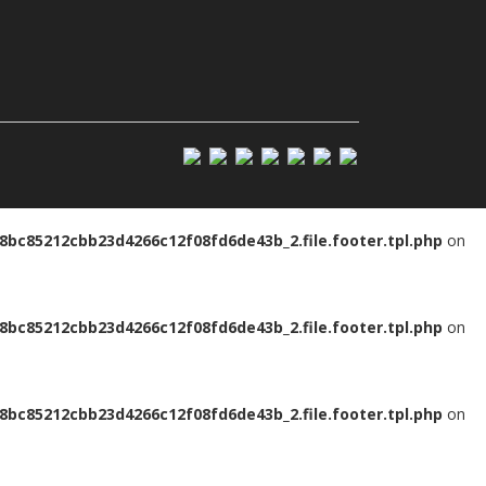
bc85212cbb23d4266c12f08fd6de43b_2.file.footer.tpl.php
on
bc85212cbb23d4266c12f08fd6de43b_2.file.footer.tpl.php
on
bc85212cbb23d4266c12f08fd6de43b_2.file.footer.tpl.php
on