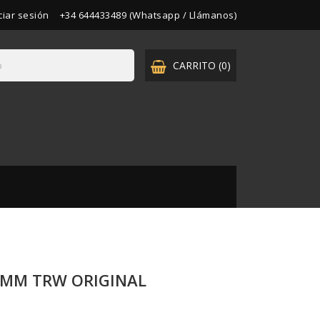
iciar sesión
+34 644433489 (Whatsapp / Llámanos)
CARRITO
(0)

MM TRW ORIGINAL