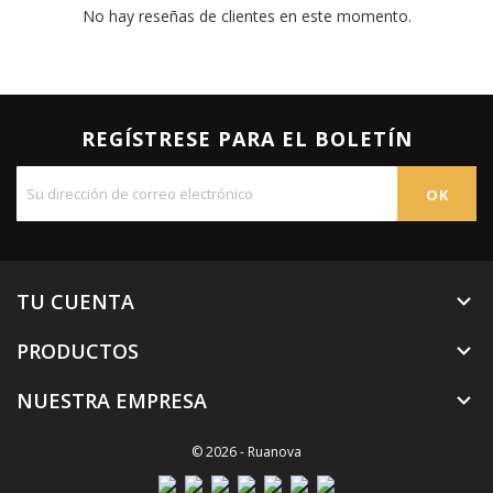
No hay reseñas de clientes en este momento.
REGÍSTRESE PARA EL BOLETÍN
TU CUENTA

PRODUCTOS

NUESTRA EMPRESA

© 2026 - Ruanova