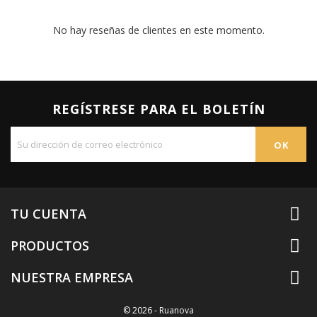
No hay reseñas de clientes en este momento.
REGÍSTRESE PARA EL BOLETÍN

TU CUENTA

PRODUCTOS

NUESTRA EMPRESA
© 2026 - Ruanova