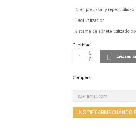
- Gran precisión y repetitibilidad
- Fácil utilización
- Sistema de apriete utilizado po
Cantidad

AÑADIR A
Compartir
NOTIFICARME CUANDO E