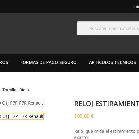
In
ROS
FORMAS DE PAGO SEGURO
ARTÍCULOS TÉCNICOS
o Tornillos Biela
RELOJ ESTIRAMIEN
195,00 €
Reloj que mide el estiramiento de
exacto: