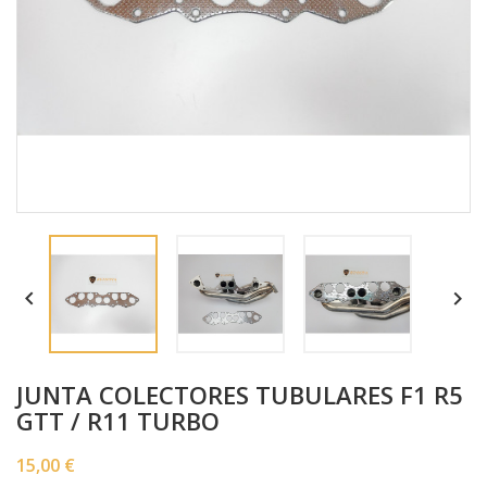


JUNTA COLECTORES TUBULARES F1 R5
GTT / R11 TURBO
15,00 €