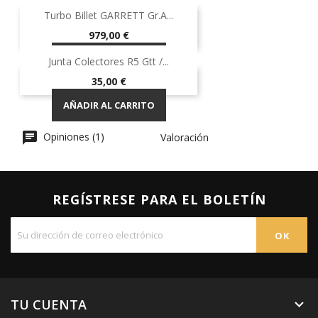
Turbo Billet GARRETT Gr.A...
Precio
979,00 €
AÑADIR AL CARRITO
Junta Colectores R5 Gtt /...
Precio
35,00 €
AÑADIR AL CARRITO
Opiniones (1)
Valoración
REGÍSTRESE PARA EL BOLETÍN
TU CUENTA
