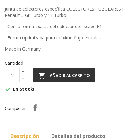
Junta de colectores específica COLECTORES TUBULARES F1
Renault 5 Gt Turbo y 11 Turbo:
- Con la forma exacta del colector de escape F1
- Forma optimizada para máximo flujo en culata
Made in Germany.
Cantidad

AÑADIR AL CARRITO
En Stock!

Compartir
Descripción
Detalles del producto