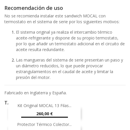
Recomendación de uso
No se recomienda instalar este sandwich MOCAL con
termostato en el sistema de serie por los siguientes motivos:
El sistema original ya realiza el intercambio térmico
aceite-refrigerante y dispone de su propio termostato,
por lo que añadir un termostato adicional en el circuito de
aceite resulta redundante.
Las mangueras del sistema de serie presentan un paso y
un diámetro reducidos, lo que puede provocar
estrangulamientos en el caudal de aceite y limitar la
presión del motor.
Fabricado en Inglaterra y España.
TAMBIÉN PODRÍA INTERESARLE
Kit Original MOCAL 13 Filas...
Precio
260,00 €
AÑADIR AL CARRITO
Protector Térmico Colector...