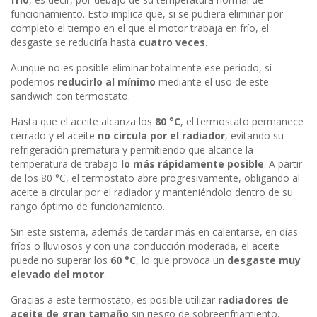
funcionamiento. Esto implica que, si se pudiera eliminar por
completo el tiempo en el que el motor trabaja en frío, el
desgaste se reduciría hasta
cuatro veces
.
Aunque no es posible eliminar totalmente ese periodo, sí
podemos
reducirlo al mínimo
mediante el uso de este
sandwich con termostato.
Hasta que el aceite alcanza los
80 °C
, el termostato permanece
cerrado y el aceite
no circula por el radiador
, evitando su
refrigeración prematura y permitiendo que alcance la
temperatura de trabajo
lo más rápidamente posible
. A partir
de los 80 °C, el termostato abre progresivamente, obligando al
aceite a circular por el radiador y manteniéndolo dentro de su
rango óptimo de funcionamiento.
Sin este sistema, además de tardar más en calentarse, en días
fríos o lluviosos y con una conducción moderada, el aceite
puede no superar los
60 °C
, lo que provoca un
desgaste muy
elevado del motor
.
Gracias a este termostato, es posible utilizar
radiadores de
aceite de gran tamaño
sin riesgo de sobreenfriamiento,