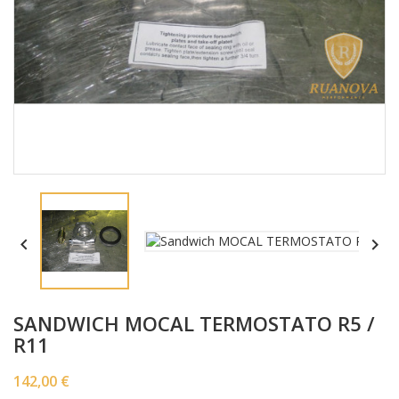


SANDWICH MOCAL TERMOSTATO R5 /
R11
142,00 €