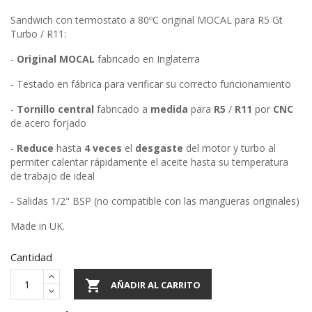
Sandwich con termostato a 80ºC original MOCAL para R5 Gt
Turbo / R11:
-
Original
MOCAL
fabricado en Inglaterra
- Testado en fábrica para verificar su correcto funcionamiento
-
Tornillo central
fabricado a
medida
para
R5
/
R11
por
CNC
de acero forjado
-
Reduce
hasta
4 veces
el
desgaste
del motor y turbo al
permiter calentar rápidamente el aceite hasta su temperatura
de trabajo de ideal
- Salidas 1/2" BSP (no compatible con las mangueras originales)
Made in UK.
Cantidad

AÑADIR AL CARRITO