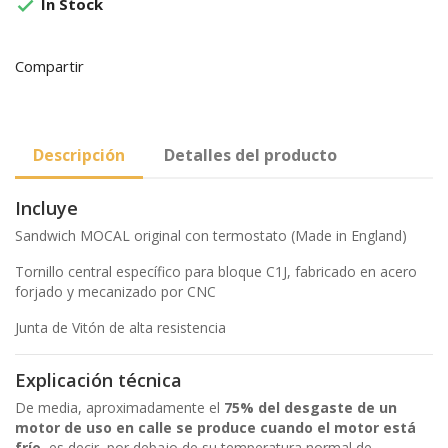
In Stock

Compartir
Descripción
Detalles del producto
Incluye
Sandwich MOCAL original con termostato (Made in England)
Tornillo central específico para bloque C1J, fabricado en acero
forjado y mecanizado por CNC
Junta de Vitón de alta resistencia
Explicación técnica
De media, aproximadamente el
75% del desgaste de un
motor de uso en calle se produce cuando el motor está
frío
, es decir, por debajo de su temperatura normal de