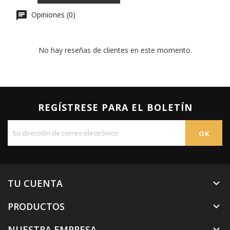
Opiniones (0)
No hay reseñas de clientes en este momento.
REGÍSTRESE PARA EL BOLETÍN
TU CUENTA

PRODUCTOS

NUESTRA EMPRESA
