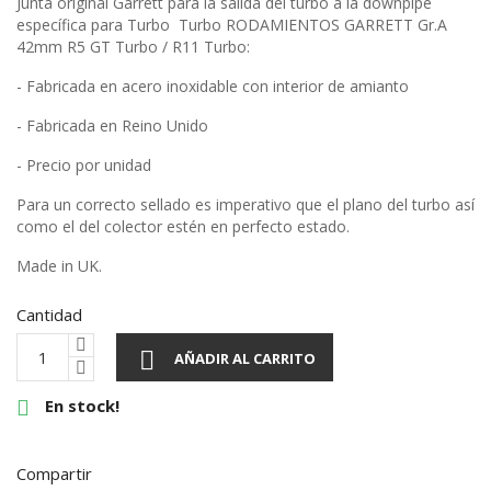
Junta original Garrett para la salida del turbo a la downpipe
específica para Turbo Turbo RODAMIENTOS GARRETT Gr.A
42mm R5 GT Turbo / R11 Turbo:
- Fabricada en acero inoxidable con interior de amianto
- Fabricada en Reino Unido
- Precio por unidad
Para un correcto sellado es imperativo que el plano del turbo así
como el del colector estén en perfecto estado.
Made in UK.
Cantidad

AÑADIR AL CARRITO
En stock!

Compartir