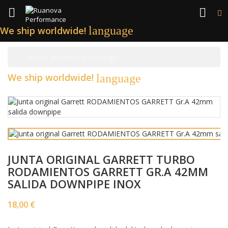


language
We ship worldwide!

We ship worldwide!
language
JUNTA ORIGINAL GARRETT TURBO
RODAMIENTOS GARRETT GR.A 42MM
SALIDA DOWNPIPE INOX
18,00 €