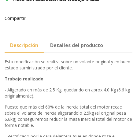
Compartir
Descripción
Detalles del producto
Esta modificación se realiza sobre un volante original y en buen
estado suministrado por el cliente.
Trabajo realizado
- Aligerado en más de 2.5 Kg, quedando en aprox 4.0 Kg (6.6 kg
originalmente).
Puesto que más del 60% de la inercia total del motor recae
sobre el volante de inercia aligerandolo 2.5kg (el original pesa
6.6kg) conseguiremos reducir la masa inercial total del motor de
forma notable.
- Rectificado por la cara delantera (que es donde roza el