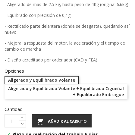
- Aligerado de más de 2.5 kg, hasta peso de 4Kg (original 6.6kg)
- Equlibrado con precisión de 0,1g
- Rectificado parte delantera (donde se desgasta), quedando así
nuevo
- Mejora la respuesta del motor, la aceleración y el tiempo de
cambio de marcha
- Diseño acreditado por ordenador (CAD y FEA)
Opciones
Aligerado y Equilibrado Volante
Aligerado y Equilibrado Volante + Equilibrado Cigüeñal
+ Equilibrado Embrague
Cantidad

AÑADIR AL CARRITO
Plazo de realización del trabajo 6 días
