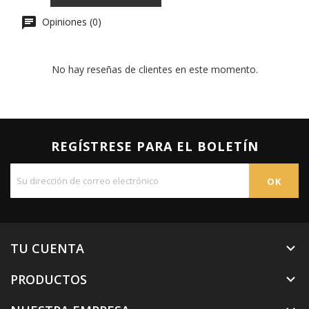
Opiniones (0)
No hay reseñas de clientes en este momento.
REGÍSTRESE PARA EL BOLETÍN
TU CUENTA

PRODUCTOS
