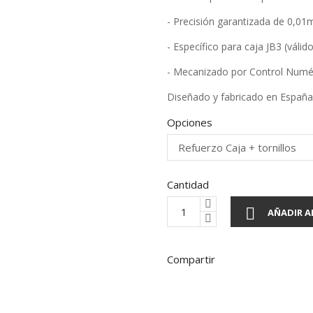
- Precisión garantizada de 0,0
- Específico para caja JB3 (válid
- Mecanizado por Control Numé
Diseñado y fabricado en España
Opciones
Cantidad

AÑADIR A
Compartir