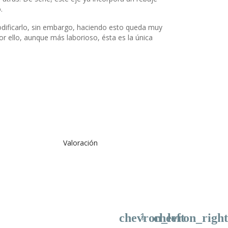
.
modificarlo, sin embargo, haciendo esto queda muy
r ello, aunque más laborioso, ésta es la única
Valoración
1
chevron_left
chevron_right