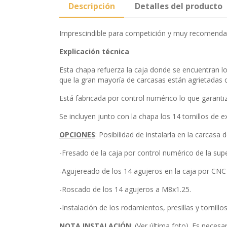
Descripción
Detalles del producto
Imprescindible para competición y muy recomendab
Explicación técnica
Esta chapa refuerza la caja donde se encuentran lo
que la gran mayoría de carcasas están agrietadas o
Está fabricada por control numérico lo que garant
Se incluyen junto con la chapa los 14 tornillos de 
OPCIONES
: Posibilidad de instalarla en la carcasa
-Fresado de la caja por control numérico de la supe
-Agujereado de los 14 agujeros en la caja por CNC 
-Roscado de los 14 agujeros a M8x1.25.
-Instalación de los rodamientos, presillas y tornill
NOTA INSTALACIÓN
: (Ver última foto). Es neces