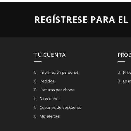
REGÍSTRESE PARA EL
TU CUENTA
PRO
Información personal
Prod
Pedidos
Lo m
Facturas por abono
Direcciones
Cupones de descuento
Mis alertas