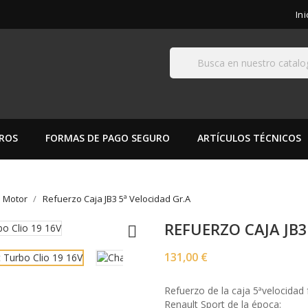
In
ROS
FORMAS DE PAGO SEGURO
ARTÍCULOS TÉCNICOS
s Motor
Refuerzo Caja JB3 5ª Velocidad Gr.A
REFUERZO CAJA JB3

131,00 €
Refuerzo de la caja 5ªvelocidad 
Renault Sport de la época: