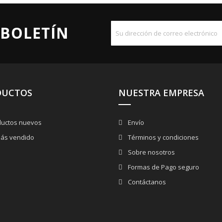
 BOLETÍN
DUCTOS
NUESTRA EMPRESA
uctos nuevos
Envío
ás vendido
Términos y condiciones
Sobre nosotros
Formas de Pago seguro
Contáctanos