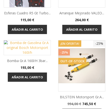
Esferas Cuadro R5 Gt Turbo...
Arranque Mejorado VALEO...
Precio
Precio
115,00 €
264,00 €
AÑADIR AL CARRITO
AÑADIR AL CARRITO
-25%
¡EN OFERTA!
-25%
Bomba Gr.A 160l/h 3bar...
OUT-OF-STOCK
Precio
193,00 €
AÑADIR AL CARRITO
BILSTEIN Motorsport Gr.A...
Precio
Precio
994,00 €
745,50 €
base