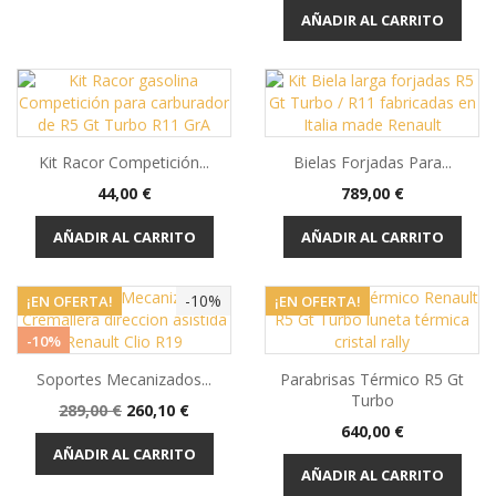
AÑADIR AL CARRITO
Kit Racor Competición...
Bielas Forjadas Para...
Precio
Precio
44,00 €
789,00 €
AÑADIR AL CARRITO
AÑADIR AL CARRITO
-10%
¡EN OFERTA!
¡EN OFERTA!
-10%
Soportes Mecanizados...
Parabrisas Térmico R5 Gt
OUT-OF-STOCK
Turbo
Precio
Precio
289,00 €
260,10 €
Precio
base
640,00 €
AÑADIR AL CARRITO
AÑADIR AL CARRITO