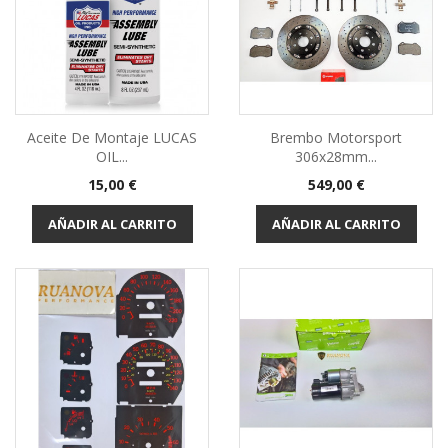
Aceite De Montaje LUCAS
Brembo Motorsport
OIL...
306x28mm...
Precio
Precio
15,00 €
549,00 €
AÑADIR AL CARRITO
AÑADIR AL CARRITO