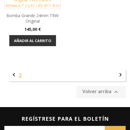
Bomba Grande 24mm TRW
Original
Precio
145,00 €
AÑADIR AL CARRITO

2

Volver arriba

REGÍSTRESE PARA EL BOLETÍN