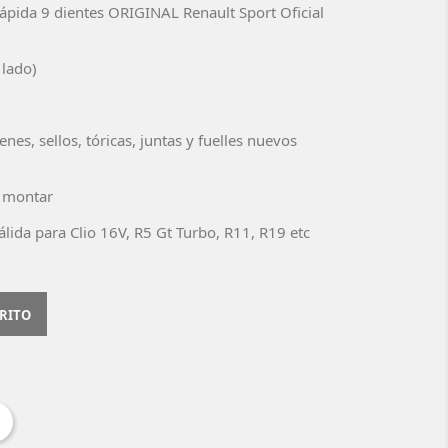
rápida 9 dientes ORIGINAL Renault Sport Oficial
 lado)
enes, sellos, tóricas, juntas y fuelles nuevos
y montar
válida para Clio 16V, R5 Gt Turbo, R11, R19 etc
RRITO