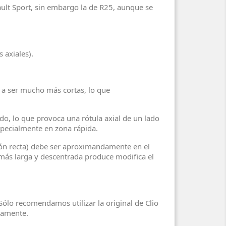
ault Sport, sin embargo la de R25, aunque se
 axiales).
a ser mucho más cortas, lo que
o que provoca una rótula axial de un lado
specialmente en zona rápida.
n recta) debe ser aproximandamente en el
 más larga y descentrada produce modifica el
ólo recomendamos utilizar la original de Clio
icamente.