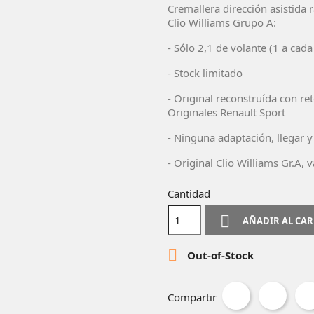
Cremallera dirección asistida 
Clio Williams Grupo A:
- Sólo 2,1 de volante (1 a cada
- Stock limitado
- Original reconstruída con ret
Originales Renault Sport
- Ninguna adaptación, llegar 
- Original Clio Williams Gr.A, 
Cantidad

AÑADIR AL CA

Out-of-Stock
Compartir