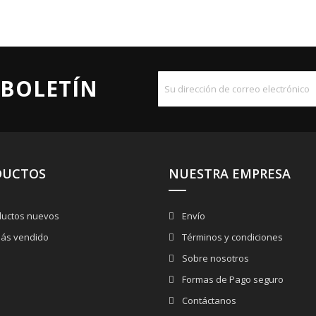
 BOLETÍN
DUCTOS
NUESTRA EMPRESA
uctos nuevos
Envío
ás vendido
Términos y condiciones
Sobre nosotros
Formas de Pago seguro
Contáctanos