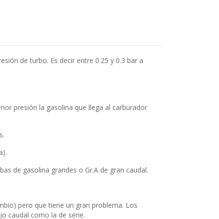
esión de turbo. Es decir entre 0.25 y 0.3 bar a
nor presión la gasolina que llega al carburador
s.
a).
as de gasolina grandes o Gr.A de gran caudal.
mbio) pero que tiene un gran problema. Los
jo caudal como la de serie.