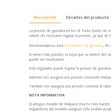
Descripción
Detalles del producto
La presión de gasolina en los Gt Turbo (tanto de 
ralentí. (Es necesario regular la presión, ya que de 
Recomendamos este
manómetro de gasolina
, de 
Si tienes más presión, la boya que va dentro del c
puede ser insuficiente.
Este regulador puede regular la presión de gasolina 
Además nos asegura una presión constante indepen
También nos asegura una presión continúa al valo
NOTA INFORMATIVA
El antiguo modelo de Malpassi mucho más barato (
reguladores del modelo antiguos sólo podían asegu