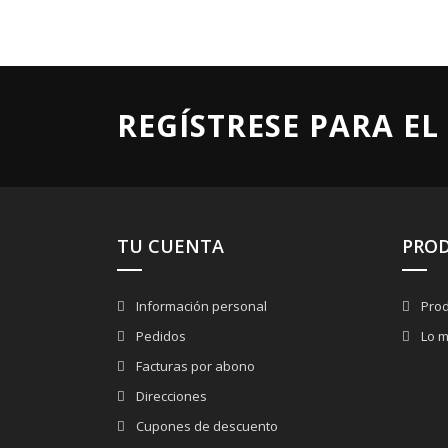
REGÍSTRESE PARA EL
TU CUENTA
PRO
Información personal
Prod
Pedidos
Lo m
Facturas por abono
Direcciones
Cupones de descuento