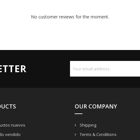
No customer reviews for the moment.
ETTER
DUCTS
OUR COMPANY
uctos nuevos
Shipping
ás vendido
Terms & Conditions