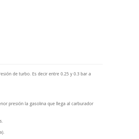
esión de turbo. Es decir entre 0.25 y 0.3 bar a
nor presión la gasolina que llega al carburador
s.
a).