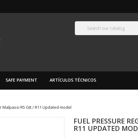
SAFE PAYMENT
ARTÍCULOS TÉCNICOS
r Malpassi R5 Gtt / R11 Updated model
FUEL PRESSURE RE
R11 UPDATED MOD