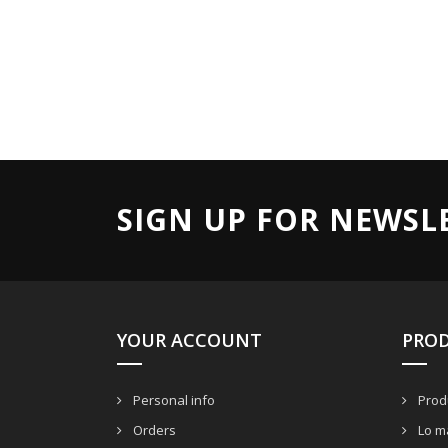
SIGN UP FOR NEWSL
YOUR ACCOUNT
PRO
Personal info
Prod
Orders
Lo m