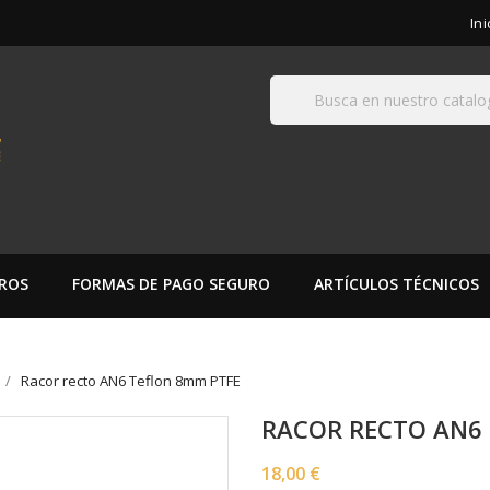
In
ROS
FORMAS DE PAGO SEGURO
ARTÍCULOS TÉCNICOS
Racor recto AN6 Teflon 8mm PTFE
RACOR RECTO AN6
18,00 €