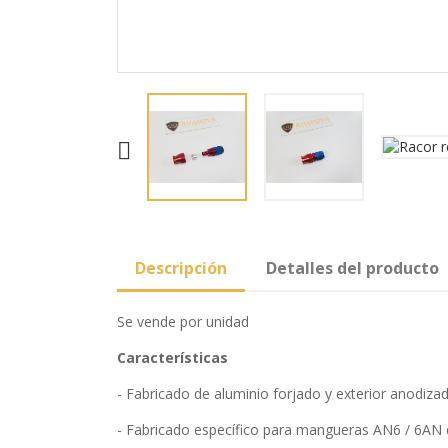

Descripción
Detalles del producto
Se vende por unidad
Características
- Fabricado de aluminio forjado y exterior anodizad
- Fabricado específico para mangueras AN6 / 6AN c