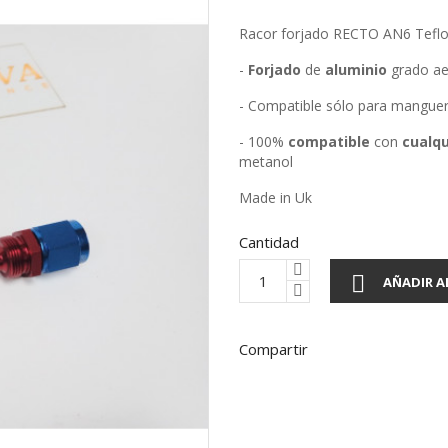
Racor forjado RECTO AN6 Teflo
-
Forjado
de
aluminio
grado ae
- Compatible sólo para manguer
- 100%
compatible
con
cualqu
metanol
Made in Uk
Cantidad

AÑADIR A
Compartir