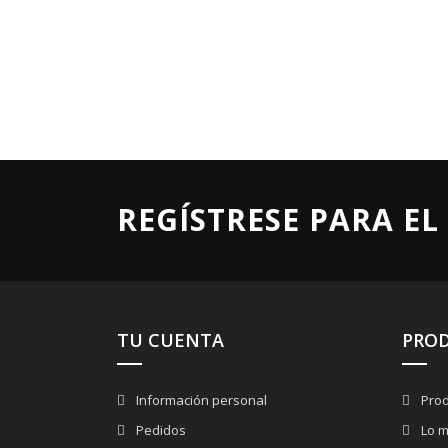
REGÍSTRESE PARA EL
TU CUENTA
PRO
Información personal
Prod
Pedidos
Lo m