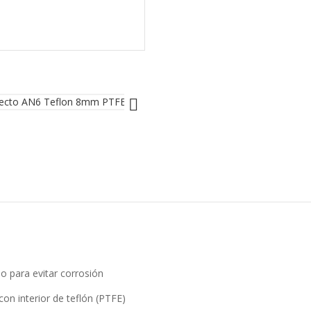

o para evitar corrosión
on interior de teflón (PTFE)