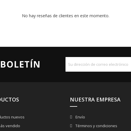
No hay reseñas de clientes en este momento.
 BOLETÍN
DUCTOS
NUESTRA EMPRESA
uctos nuevos
Envío
ás vendido
Términos y condiciones